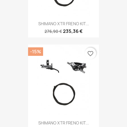
SHIMANO XTR FRENO KIT...
235,36 €
276,90 €
-15%
favorite_border
SHIMANO XTR FRENO KIT...