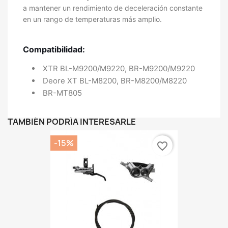
a mantener un rendimiento de deceleración constante
en un rango de temperaturas más amplio.
Compatibilidad:
XTR BL-M9200/M9220, BR-M9200/M9220
Deore XT BL-M8200, BR-M8200/M8220
BR-MT805
TAMBIÉN PODRÍA INTERESARLE
-15%
favorite_border