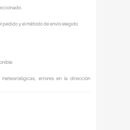
leccionado.
l pedido y el método de envío elegido.
onible.
eteorológicas, errores en la dirección