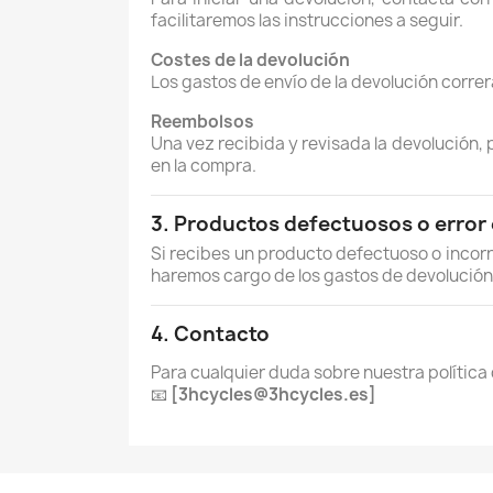
facilitaremos las instrucciones a seguir.
Costes de la devolución
Los gastos de envío de la devolución correr
Reembolsos
Una vez recibida y revisada la devolución
en la compra.
3. Productos defectuosos o error 
Si recibes un producto defectuoso o incor
haremos cargo de los gastos de devolución
4. Contacto
Para cualquier duda sobre nuestra política
📧
[3hcycles@3hcycles.es]