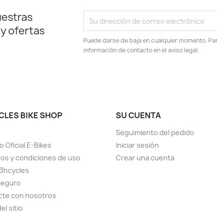
uestras
 y ofertas
Puede darse de baja en cualquier momento. Para
información de contacto en el aviso legal.
CLES BIKE SHOP
SU CUENTA
Seguimiento del pedido
o Oficial E-Bikes
Iniciar sesión
os y condiciones de uso
Crear una cuenta
3hcycles
Seguro
cte con nosotros
el sitio