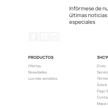
Infórmese de n
últimas noticias
especiales
Facebook
YouTube
Instagram
PRODUCTOS
3HCY
Ofertas
Envio
Novedades
Servici
Los más vendidos
Términ
Sobre 
Pago 
Conta
Mapa d