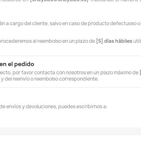
án a cargo del cliente, salvo en caso de producto defectuoso o 
, procederemos al reembolso en un plazo de
[5] días hábiles
uti
en el pedido
recto, por favor contacta con nosotros en un plazo máximo de
 y del reenvío o reembolso correspondiente.
 de envíos y devoluciones, puedes escribirnos a: