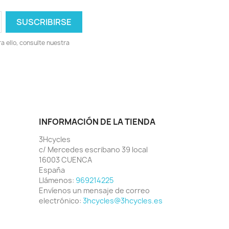
 ello, consulte nuestra
INFORMACIÓN DE LA TIENDA
3Hcycles
c/ Mercedes escribano 39 local
16003 CUENCA
España
Llámenos:
969214225
Envíenos un mensaje de correo
electrónico:
3hcycles@3hcycles.es