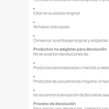
Estar en su estado original
No haber sido usado
Conservar su embalaje original y etiquetas (
Productos no elegibles para devolución
No se aceptan devoluciones de:
Productos personalizados o hechos a med
Productos de uso personal o higiene, si ha
No se admitira devolución de Bicicletas sal
Proceso de devolución
Para iniciar una devolución, contacta co