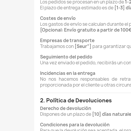
Los pedidos se procesan en un plazo de
1-
El plazo de entrega estimado es de
[1-3] d
Costes de envío
Los gastos de envío se calculan durante el 
[Opcional: Envío gratuito a partir de 100
Empresas de transporte
Trabajamos con
[Seur”]
para garantizar qu
Seguimiento del pedido
Una vez enviado el pedido, recibirás un cor
Incidencias en la entrega
No nos hacemos responsables de retras
proporcionada por el cliente u otras circun
2. Política de Devoluciones
Derecho de devolución
Dispones de un plazo de
[10] días natural
Condiciones para la devolución
Para que la devolución sea aceptada, el p