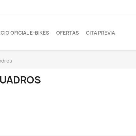
CIO OFICIAL E-BIKES
OFERTAS
CITA PREVIA
adros
UADROS