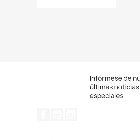
Infórmese de n
últimas noticias
especiales
Facebook
YouTube
Instagram