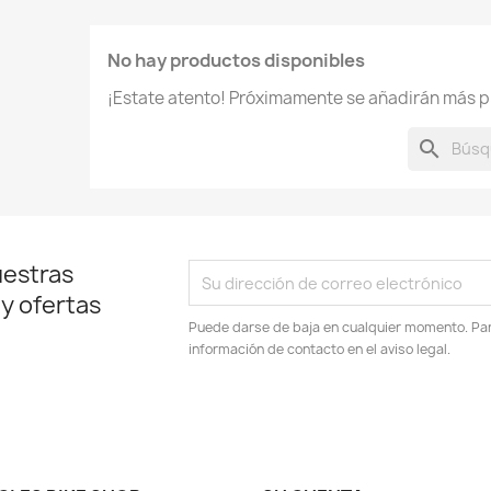
No hay productos disponibles
¡Estate atento! Próximamente se añadirán más p
search
uestras
 y ofertas
Puede darse de baja en cualquier momento. Para
información de contacto en el aviso legal.