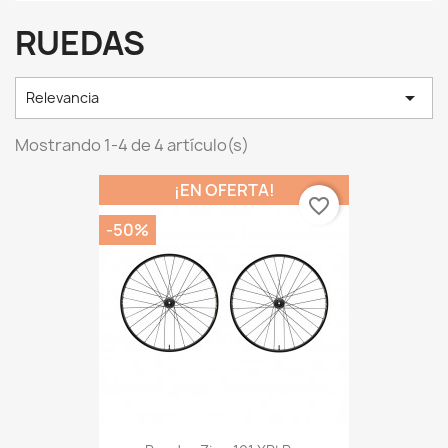
RUEDAS

Relevancia
Mostrando 1-4 de 4 artículo(s)
¡EN OFERTA!
favorite_border
-50%