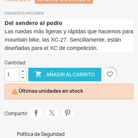
Impuestos excluidos
Del sendero al podio
Las ruedas más ligeras y rápidas que hacemos para
mountain bike, las XC-27. Sencillamente, están
diseñadas para el XC de competición.
Cantidad

favorite_border
AÑADIR AL CARRITO
Últimas unidades en stock

Compartir
Política de Seguridad