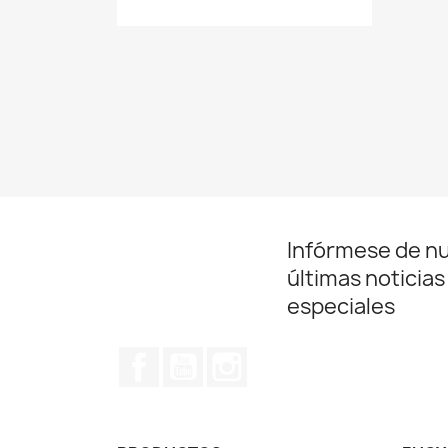
Infórmese de n
últimas noticias
especiales
Facebook
YouTube
Instagram