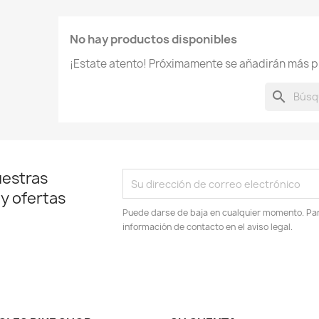
No hay productos disponibles
¡Estate atento! Próximamente se añadirán más p
search
uestras
 y ofertas
Puede darse de baja en cualquier momento. Para
información de contacto en el aviso legal.