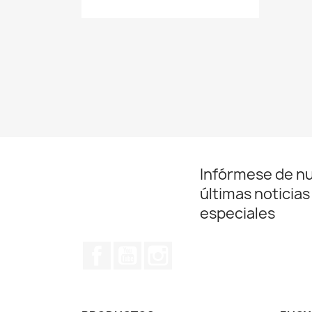
Infórmese de n
últimas noticias
especiales
Facebook
YouTube
Instagram