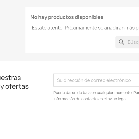
No hay productos disponibles
¡Estate atento! Próximamente se añadirán más p
search
uestras
 y ofertas
Puede darse de baja en cualquier momento. Para
información de contacto en el aviso legal.