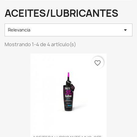
ACEITES/LUBRICANTES

Relevancia
Mostrando 1-4 de 4 artículo(s)
favorite_border