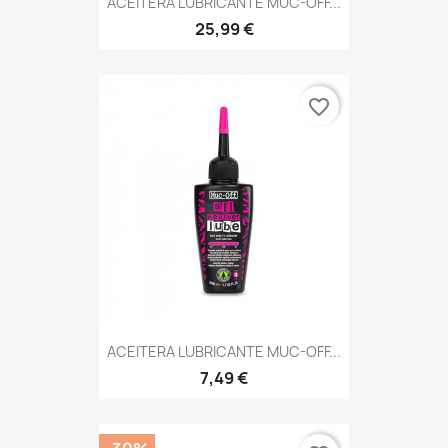
ACEITERA LUBRICANTE MUC-OFF...
25,99 €
favorite_border
ACEITERA LUBRICANTE MUC-OFF...
7,49 €