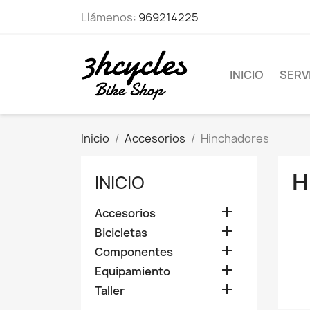
Llámenos:
969214225
INICIO
SERVI
Inicio
Accesorios
Hinchadores
H
INICIO

Accesorios

Bicicletas

Componentes

Equipamiento

Taller