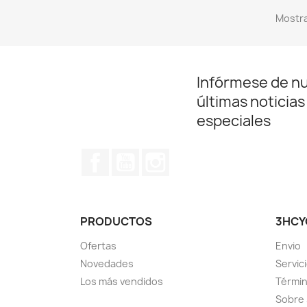
Mostra
Infórmese de n
últimas noticias
especiales
Facebook
YouTube
Instagram
PRODUCTOS
3HCY
Ofertas
Envio
Novedades
Servici
Los más vendidos
Términ
Sobre 