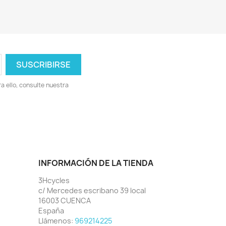
 ello, consulte nuestra
INFORMACIÓN DE LA TIENDA
3Hcycles
c/ Mercedes escribano 39 local
16003 CUENCA
España
Llámenos:
969214225