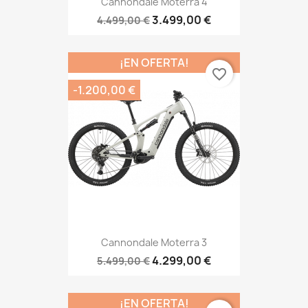
Cannondale Moterra 4
3.499,00 €
4.499,00 €
¡EN OFERTA!
favorite_border
-1.200,00 €
Cannondale Moterra 3
4.299,00 €
5.499,00 €
¡EN OFERTA!