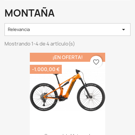
MONTAÑA

Relevancia
Mostrando 1-4 de 4 artículo(s)
¡EN OFERTA!
favorite_border
-1.000,00 €