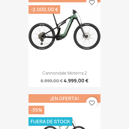
favorite_border
-2.000,00 €
Cannondale Moterra 2
4.999,00 €
6.999,00 €
¡EN OFERTA!
favorite_border
-35%
FUERA DE STOCK