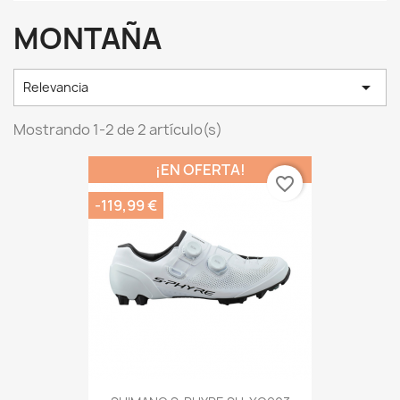
MONTAÑA

Relevancia
Mostrando 1-2 de 2 artículo(s)
¡EN OFERTA!
favorite_border
-119,99 €