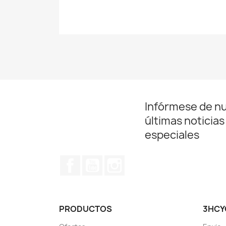
Infórmese de n
últimas noticias
especiales
Facebook
YouTube
Instagram
PRODUCTOS
3HCY