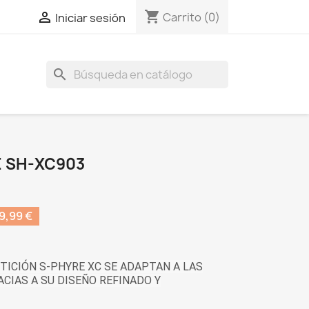
shopping_cart

Carrito
(0)
Iniciar sesión
search
 SH-XC903
9,99 €
TICIÓN S-PHYRE XC SE ADAPTAN A LAS
ACIAS A SU DISEÑO REFINADO Y