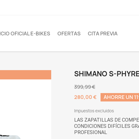
CIO OFICIAL E-BIKES
OFERTAS
CITA PREVIA
SHIMANO S-PHYRE
399,99 €
280,00 €
AHORRE UN 11
Impuestos excluidos
LAS ZAPATILLAS DE COMPE
CONDICIONES DIFÍCILES GR
PROFESIONAL