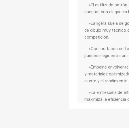
»El estilizado patrón 
asegura con elegancia l
»La ligera suela de 
de dibujo muy técnico 
competición.
»Con los tacos en form
pueden elegir entre un 
»Empeine envolvente c
y materiales optimizad
ajuste y el rendimiento
»La entresuela de altura
maximiza la eficiencia 