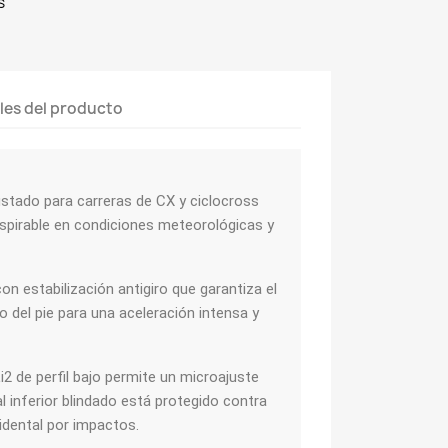
s
les del producto
stado para carreras de CX y ciclocross
pirable en condiciones meteorológicas y
n estabilización antigiro que garantiza el
 del pie para una aceleración intensa y
2 de perfil bajo permite un microajuste
al inferior blindado está protegido contra
idental por impactos.