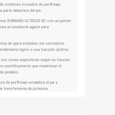
de cordones cruzados de perfil bajo
a parte delantera del pie.
goma SHIMANO ULTREAD XC con un patrón
crea un excelente agarre para
a de garra incluidos, los corredores
rendimiento ligero o una tracción óptima.
on zonas específicas según su función
os científicamente que maximizan el
 de pedaleo.
 de perfil bajo estabiliza el pie y
de transferencia de potencia.