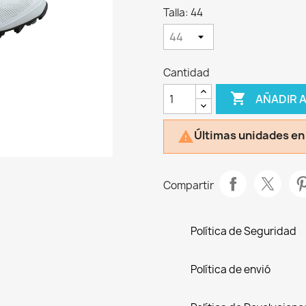
Talla: 44
Cantidad

AÑADIR 
Últimas unidades en

Compartir
Política de Seguridad
Política de envió