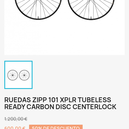
RUEDAS ZIPP 101 XPLR TUBELESS
READY CARBON DISC CENTERLOCK
1.200,00 €
600,00 €
50% DE DESCUENTO