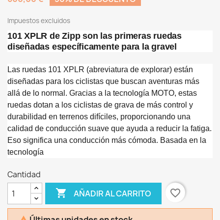
Impuestos excluidos
101 XPLR de Zipp son las primeras ruedas
diseñadas específicamente para la gravel
Las ruedas 101 XPLR (abreviatura de explorar) están
diseñadas para los ciclistas que buscan aventuras más
allá de lo normal. Gracias a la tecnología MOTO, estas
ruedas dotan a los ciclistas de grava de más control y
durabilidad en terrenos difíciles, proporcionando una
calidad de conducción suave que ayuda a reducir la fatiga.
Eso significa una conducción más cómoda. Basada en la
tecnología
Cantidad

favorite_border
AÑADIR AL CARRITO
Últimas unidades en stock