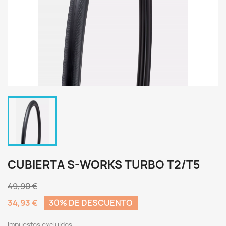
CUBIERTA S-WORKS TURBO T2/T5
49,90 €
34,93 €
30% DE DESCUENTO
Impuestos excluidos