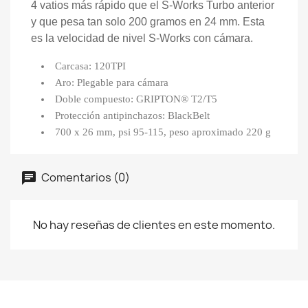
4 vatios más rápido que el S-Works Turbo anterior
y que pesa tan solo 200 gramos en 24 mm. Esta
es la velocidad de nivel S-Works con cámara.
Carcasa: 120TPI
Aro: Plegable para cámara
Doble compuesto: GRIPTON® T2/T5
Protección antipinchazos: BlackBelt
700 x 26 mm, psi 95-115, peso aproximado 220 g
Comentarios (0)
No hay reseñas de clientes en este momento.