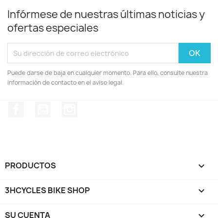
Infórmese de nuestras últimas noticias y
ofertas especiales
Puede darse de baja en cualquier momento. Para ello, consulte nuestra
información de contacto en el aviso legal.
Facebook
YouTube
Instagram
PRODUCTOS

3HCYCLES BIKE SHOP

SU CUENTA
