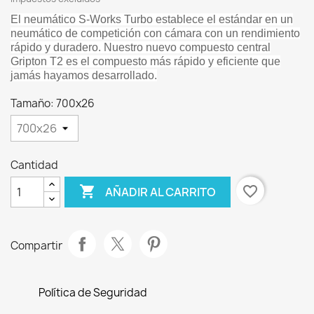
El neumático S-Works Turbo establece el estándar en un
neumático de competición con cámara con un rendimiento
rápido y duradero. Nuestro nuevo compuesto central
Gripton T2 es el compuesto más rápido y eficiente que
jamás hayamos desarrollado.
Tamaño: 700x26
Cantidad

favorite_border
AÑADIR AL CARRITO
Compartir
Política de Seguridad