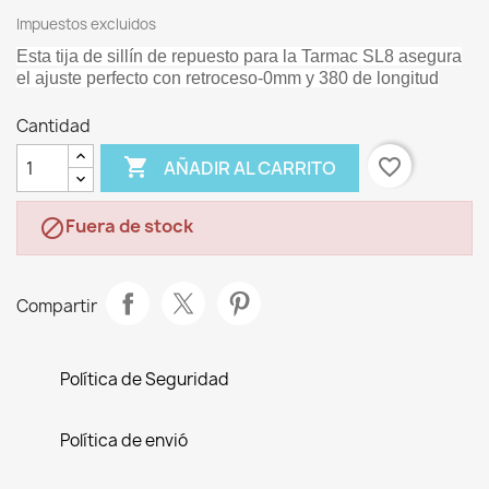
Impuestos excluidos
Esta tija de sillín de repuesto para la Tarmac SL8 asegura
el ajuste perfecto con retroceso-0mm y 380 de longitud
Cantidad

favorite_border
AÑADIR AL CARRITO
Fuera de stock

Compartir
Política de Seguridad
Política de envió