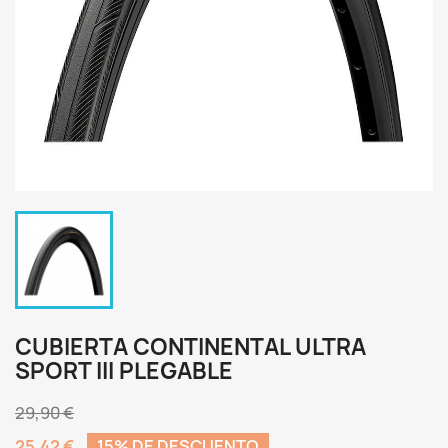
CUBIERTA CONTINENTAL ULTRA
SPORT III PLEGABLE
29,90 €
25,42 €
15% DE DESCUENTO