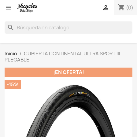
shopping_cart


(0)
search
Inicio
CUBIERTA CONTINENTAL ULTRA SPORT III
PLEGABLE
¡EN OFERTA!
-15%