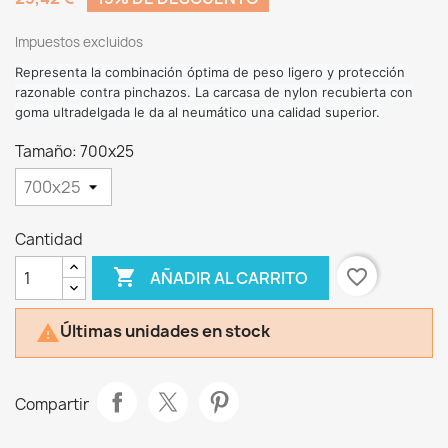
Impuestos excluidos
Representa la combinación óptima de peso ligero y protección
razonable contra pinchazos. La carcasa de nylon recubierta con
goma ultradelgada le da al neumático una calidad superior.
Tamaño: 700x25
Cantidad

favorite_border
AÑADIR AL CARRITO
Últimas unidades en stock

Compartir