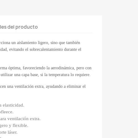
les del producto
rciona un aislamiento ligero, sino que también
idad, evitando el sobrecalentamiento durante el
forma óptima, favoreciendo la aerodinámica, pero con
 utilizar una capa base, si la temperatura lo requiere.
cen una ventilación extra, ayudando a eliminar el
 elasticidad.
ofleece.
ara ventilación extra.
ero y flexible.
te láser.