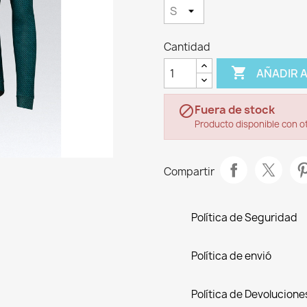
Cantidad

AÑADIR 
Fuera de stock

Producto disponible con o
Compartir
Política de Seguridad
Política de envió
Política de Devolucione