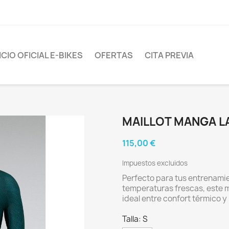
CIO OFICIAL E-BIKES
OFERTAS
CITA PREVIA
MAILLOT MANGA L
115,00 €
Impuestos excluidos
Perfecto para tus entrenamie
temperaturas frescas, este m
ideal entre confort térmico y
Talla: S