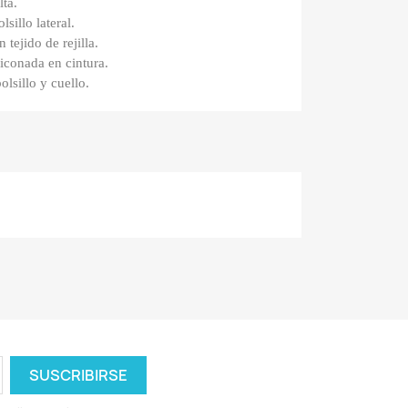
lta.
lsillo lateral.
tejido de rejilla.
iconada en cintura.
olsillo y cuello.