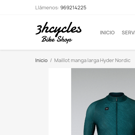
Llámenos:
969214225
INICIO
SERVI
Inicio
Maillot manga larga Hyder Nordic