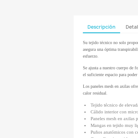
Descripción
Detal
Su tejido técnico no solo propo
asegura una óptima transpirabil
esfuerzo.
Se ajusta a nuestro cuerpo de 
el suficiente espacio para poder
Los paneles mesh en axilas ofre
calor residual.
Tejido técnico de elevada
Cálido interior con micr
Paneles mesh en axilas p
Mangas en tejido muy lig
Puños anatómicos con cor