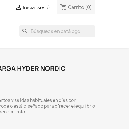
shopping_cart

Carrito
(0)
Iniciar sesión
search
ARGA HYDER NORDIC
ntos y salidas habituales en días con
odelo está diseñado para ofrecer el equilibrio
 rendimiento.