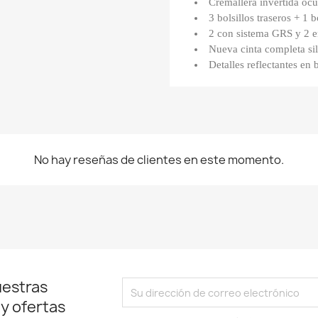
Cremallera invertida ocu
3 bolsillos traseros + 1 bo
2 con sistema GRS y 2 en 
Nueva cinta completa sil
Detalles reflectantes en b
No hay reseñas de clientes en este momento.
uestras
 y ofertas