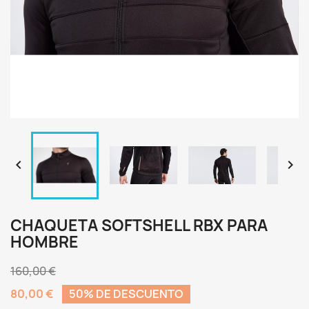


CHAQUETA SOFTSHELL RBX PARA
HOMBRE
160,00 €
80,00 €
50% DE DESCUENTO