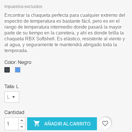
Impuestos excluidos
Encontrar la chaqueta perfecta para cualquier extremo del
espectro de temperatura es bastante fácil, pero es en el
rango de temperatura intermedio donde pasará la mayor
parte de su tiempo en la carretera, y ahí es donde brilla la
chaqueta RBX Softshell. Es elástico, resistente al viento y
al agua, y seguramente te mantendrá abrigado toda la
temporada.
Color: Negro
Azul
Negro
Talla: L
Cantidad

favorite_border
AÑADIR AL CARRITO