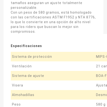
tamaños aseguran un ajuste totalmente
personalizable.
Con un peso de 580 gramos, está homologado
con las certificaciones ASTM F1952 y NTA 8776,
lo que lo convierte en una opción de alto nivel
para los riders que buscan lo mejor sin
compromisos.
Especificaciones
Sistema de protección
MIPS-
Ventilación
21 can
Sistema de ajuste
BOA-F
Visera
Ajusta
Almohadillas
Desmo
Peso
580 g