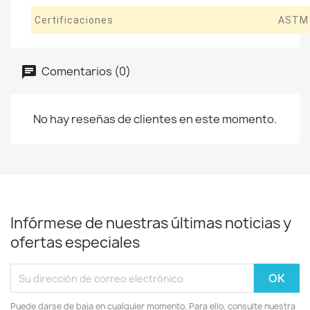
Certificaciones
ASTM 
Comentarios (0)
No hay reseñas de clientes en este momento.
Infórmese de nuestras últimas noticias y
ofertas especiales
Puede darse de baja en cualquier momento. Para ello, consulte nuestra