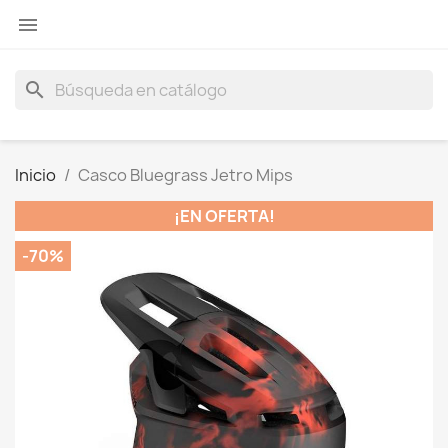

search
Inicio
Casco Bluegrass Jetro Mips
¡EN OFERTA!
-70%