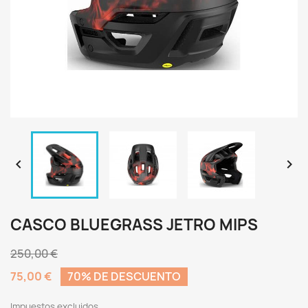


CASCO BLUEGRASS JETRO MIPS
250,00 €
75,00 €
70% DE DESCUENTO
Impuestos excluidos