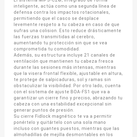
El sistema MIPS-C2®, integrado de forma
inteligente, actúa como una segunda línea de
defensa contra los impactos rotacionales,
permitiendo que el casco se desplace
levemente respeto a tu cabeza en caso de que
sufras una colision. Esto reduce drásticamente
las fuerzas transmitidas al cerebro,
aumentando tu protección sin que se vea
comprometida tu comodidad.
Además, su estructura incluye 21 canales de
ventilación que mantienen tu cabeza fresca
durante las sesiones más intensas, mientras
que la visera frontal flexible, ajustable en altura,
te protege de salpicaduras, sol y ramas sin
obstaculizar la visibilidad. Por otro lado, cuenta
con el sistema de ajuste BOA-FS1 que va a
garantizar un cierre fino y preciso, abrazando tu
cabeza con una estabilidad excepcional sin
generar puntos de presión.
Su cierre Fidlock magnético te va a permitir
ponértelo y quitártelo con una sola mano
incluso con guantes puestos, mientras que las
almohadillas de mejilla desmontables en los