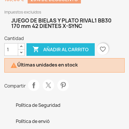
Impuestos excluidos
JUEGO DE BIELAS Y PLATO RIVAL1 BB30
170 mm 42 DIENTES X-SYNC
Cantidad

favorite_border
AÑADIR AL CARRITO
Últimas unidades en stock

Compartir
Política de Seguridad
Política de envió