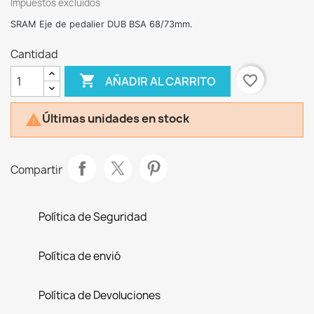
Impuestos excluidos
SRAM Eje de pedalier DUB BSA 68/73mm.
Cantidad

favorite_border
AÑADIR AL CARRITO
Últimas unidades en stock

Compartir
Política de Seguridad
Política de envió
Política de Devoluciones