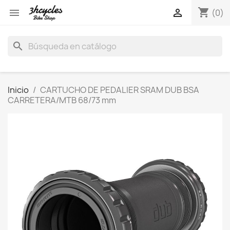
shopping_cart


(0)
search
Inicio
CARTUCHO DE PEDALIER SRAM DUB BSA
CARRETERA/MTB 68/73 mm