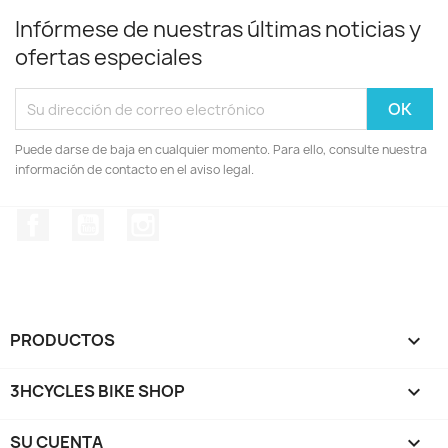
Infórmese de nuestras últimas noticias y
ofertas especiales
Puede darse de baja en cualquier momento. Para ello, consulte nuestra
información de contacto en el aviso legal.
Facebook
YouTube
Instagram
PRODUCTOS

3HCYCLES BIKE SHOP

SU CUENTA
