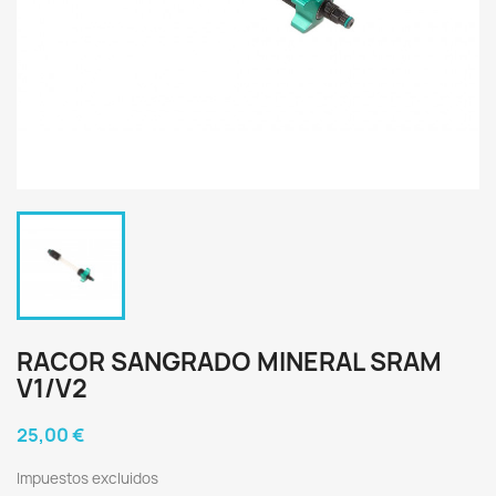
RACOR SANGRADO MINERAL SRAM
V1/V2
25,00 €
Impuestos excluidos