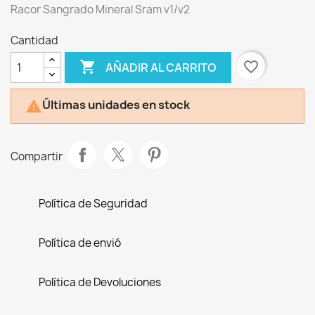
Racor Sangrado Mineral Sram v1/v2
Cantidad

favorite_border
AÑADIR AL CARRITO
Últimas unidades en stock

Compartir
Política de Seguridad
Política de envió
Política de Devoluciones