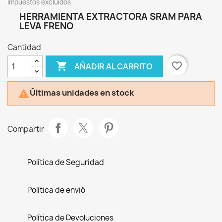
Impuestos excluidos
HERRAMIENTA EXTRACTORA SRAM PARA
LEVA FRENO
Cantidad

favorite_border
AÑADIR AL CARRITO
Últimas unidades en stock

Compartir
Política de Seguridad
Política de envió
Política de Devoluciones