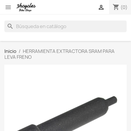
shopping_cart


(0)
search
Inicio
HERRAMIENTA EXTRACTORA SRAM PARA
LEVA FRENO