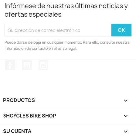
Infórmese de nuestras últimas noticias y
ofertas especiales
Puede darse de baja en cualquier momento. Para ello, consulte nuestra
información de contacto en el aviso legal.
Facebook
YouTube
Instagram
PRODUCTOS

3HCYCLES BIKE SHOP

SU CUENTA
