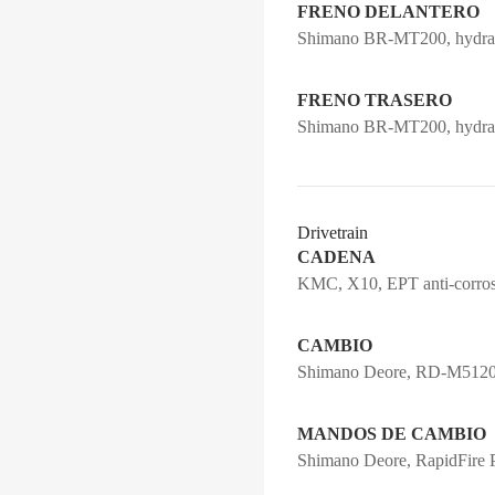
FRENO DELANTERO
Shimano BR-MT200, hydrau
FRENO TRASERO
Shimano BR-MT200, hydrau
Drivetrain
CADENA
KMC, X10, EPT anti-corros
CAMBIO
Shimano Deore, RD-M5120,
MANDOS DE CAMBIO
Shimano Deore, RapidFire P