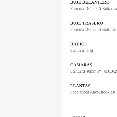
BUJE DELANTERO
Formula DC-20, 6-Bolt, dis
BUJE TRASERO
Formula DC-22, 6-Bolt free
RADIOS
Stainless, 14g
CÁMARAS
Standard 40mm PV 650B/29
LLANTAS
Specialized Alloy, hookless