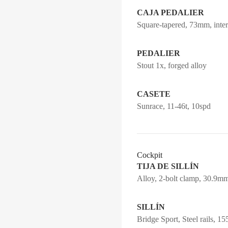
CAJA PEDALIER
Square-tapered, 73mm, inte
PEDALIER
Stout 1x, forged alloy
CASETE
Sunrace, 11-46t, 10spd
Cockpit
TIJA DE SILLÍN
Alloy, 2-bolt clamp, 30.9m
SILLÍN
Bridge Sport, Steel rails, 