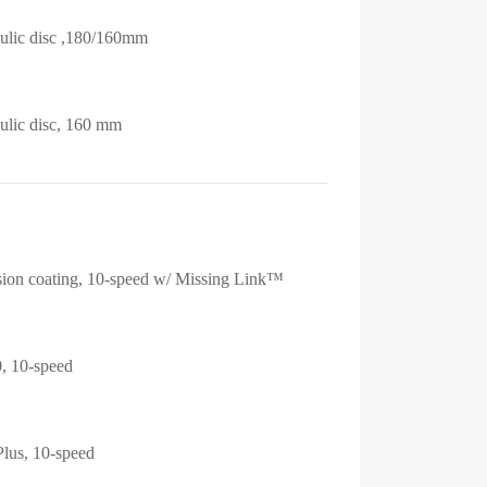
lic disc ,180/160mm
lic disc, 160 mm
ion coating, 10-speed w/ Missing Link™
 10-speed
lus, 10-speed