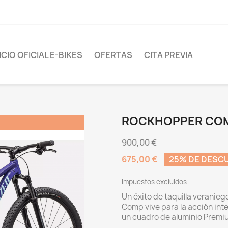
CIO OFICIAL E-BIKES
OFERTAS
CITA PREVIA
ROCKHOPPER CO
900,00 €
675,00 €
25% DE DESC
Impuestos excluidos
Un éxito de taquilla veranieg
Comp vive para la acción inte
un cuadro de aluminio Premiu