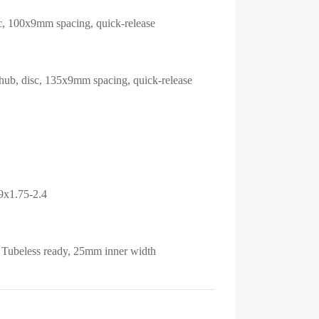
c, 100x9mm spacing, quick-release
hub, disc, 135x9mm spacing, quick-release
x1.75-2.4
, Tubeless ready, 25mm inner width