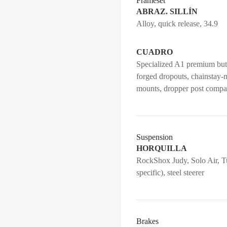
Frameset
ABRAZ. SILLÍN
Alloy, quick release, 34.9
CUADRO
Specialized A1 premium butt
forged dropouts, chainstay-m
mounts, dropper post compa
Suspension
HORQUILLA
RockShox Judy, Solo Air, T
specific), steel steerer
Brakes