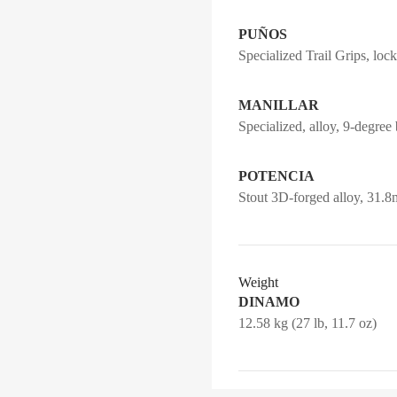
PUÑOS
Specialized Trail Grips, loc
MANILLAR
Specialized, alloy, 9-degr
POTENCIA
Stout 3D-forged alloy, 31.8
Weight
DINAMO
12.58 kg (27 lb, 11.7 oz)