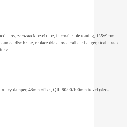
ed alloy, zero-stack head tube, internal cable routing, 135x9mm
ounted disc brake, replaceable alloy derailleur hanger, stealth rack
tible
urnkey damper, 46mm offset, QR, 80/90/100mm travel (size-