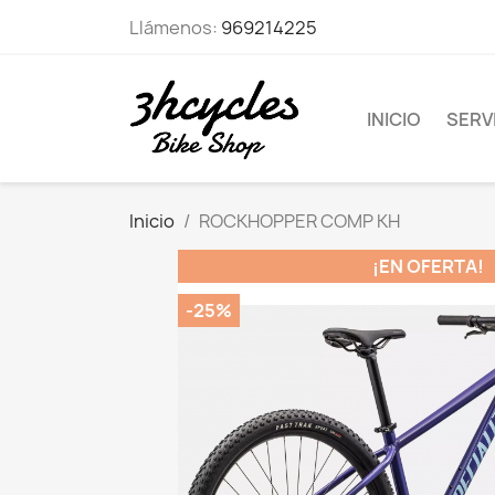
Llámenos:
969214225
INICIO
SERVI
Inicio
ROCKHOPPER COMP KH
¡EN OFERTA!
-25%