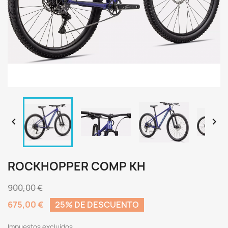


ROCKHOPPER COMP KH
900,00 €
675,00 €
25% DE DESCUENTO
Impuestos excluidos