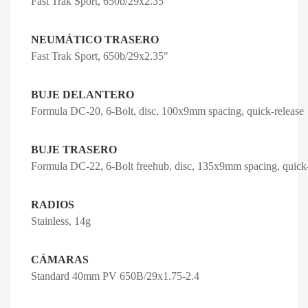
Fast Trak Sport, 650b/29x2.35"
NEUMÁTICO TRASERO
Fast Trak Sport, 650b/29x2.35"
BUJE DELANTERO
Formula DC-20, 6-Bolt, disc, 100x9mm spacing, quick-release
BUJE TRASERO
Formula DC-22, 6-Bolt freehub, disc, 135x9mm spacing, quick-
RADIOS
Stainless, 14g
CÁMARAS
Standard 40mm PV 650B/29x1.75-2.4