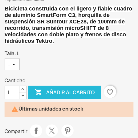
Bicicleta construida con el ligero y fiable cuadro
de aluminio SmartForm C3, horquilla de
suspensión SR Suntour XCE28, de 100mm de
recorrido, transmisión microSHIFT de 8
velocidades con doble plato y frenos de disco
hidráulicos Tektro.
Talla: L
Cantidad

favorite_border
AÑADIR AL CARRITO
Últimas unidades en stock

Compartir