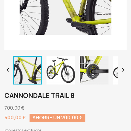


CANNONDALE TRAIL 8
700,00 €
500,00 €
AHORRE UN 200,00 €
Impuestos excluidos