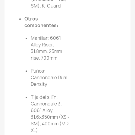
SM), K-Guard
Otros
componentes:
Manillar: 6061
Alloy Riser,
31.8mm, 25mm
rise, 700mm
Puños:
Cannondale Dual-
Density
Tija del sillín:
Cannondale 3,
6061 Alloy,
31.6x350mm (XS -
SM), 400mm (MD-
XL)