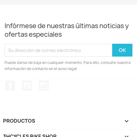
Infórmese de nuestras últimas noticias y
ofertas especiales
Puede darse de baja en cualquier momento. Para ello, consulte nuestra
información de contacto en el aviso legal.
Facebook
YouTube
Instagram
PRODUCTOS

3HCYCLES BIKE SHOP
