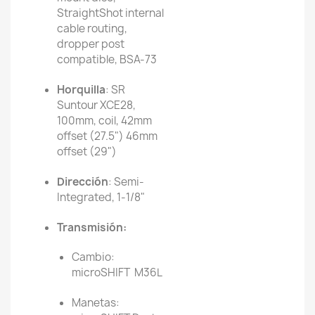
StraightShot internal
cable routing,
dropper post
compatible, BSA-73
Horquilla
: SR
Suntour XCE28,
100mm, coil, 42mm
offset (27.5") 46mm
offset (29")
Dirección
: Semi-
Integrated, 1-1/8"
Transmisión:
Cambio:
microSHIFT M36L
Manetas: