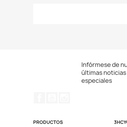
Infórmese de n
últimas noticias
especiales
Facebook
YouTube
Instagram
PRODUCTOS
3HCY