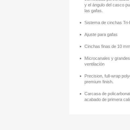
y el ángulo del casco p
las gafas.
Sistema de cinchas Tri
Ajuste para gafas
Cinchas finas de 10 m
Microcanales y grandes
ventilación
Precision, full-wrap pol
premium finish.
Carcasa de policarbona
acabado de primera cal