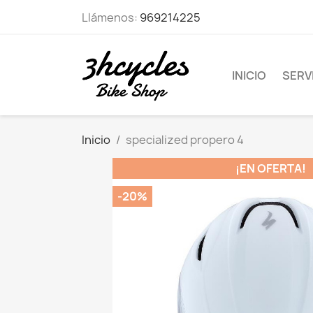
Llámenos:
969214225
INICIO
SERVI
Inicio
specialized propero 4
¡EN OFERTA!
-20%