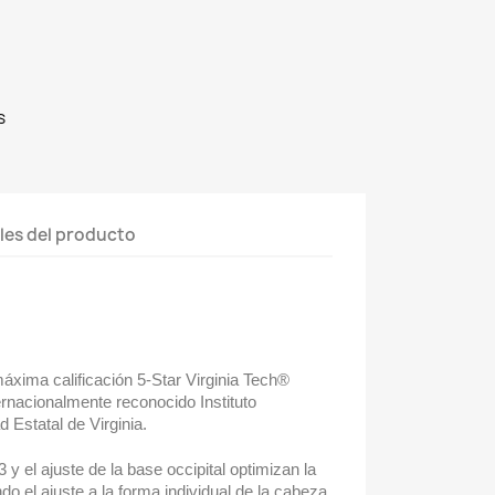
s
les del producto
máxima calificación 5-Star Virginia Tech®
rnacionalmente reconocido Instituto
d Estatal de Virginia.
 y el ajuste de la base occipital optimizan la
o el ajuste a la forma individual de la cabeza,