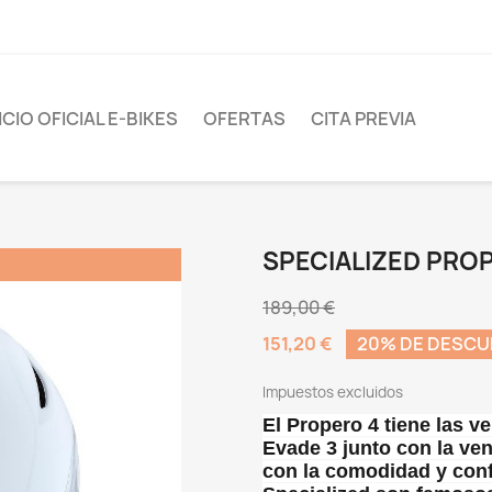
CIO OFICIAL E-BIKES
OFERTAS
CITA PREVIA
SPECIALIZED PRO
189,00 €
151,20 €
20% DE DESC
Impuestos excluidos
El Propero 4 tiene las 
Evade 3 junto con la ven
con la comodidad y conf