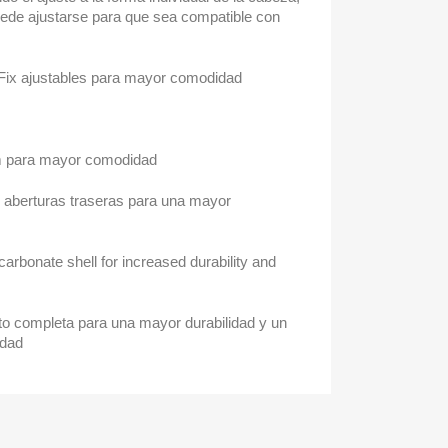
uede ajustarse para que sea compatible con
-Fix ajustables para mayor comodidad
m para mayor comodidad
 aberturas traseras para una mayor
ycarbonate shell for increased durability and
to completa para una mayor durabilidad y un
idad