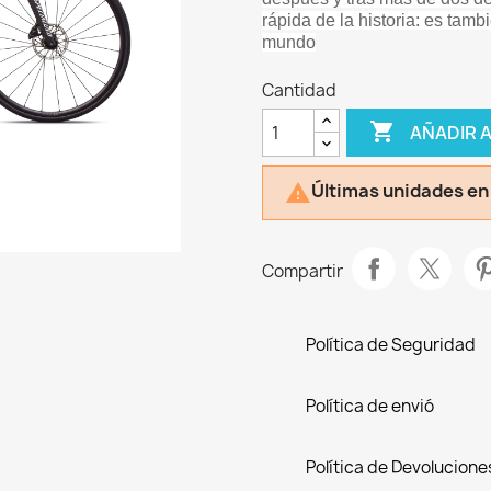
rápida de la historia: es tamb
mundo
Cantidad

AÑADIR 
Últimas unidades en

Compartir
Política de Seguridad
Política de envió
Política de Devolucione