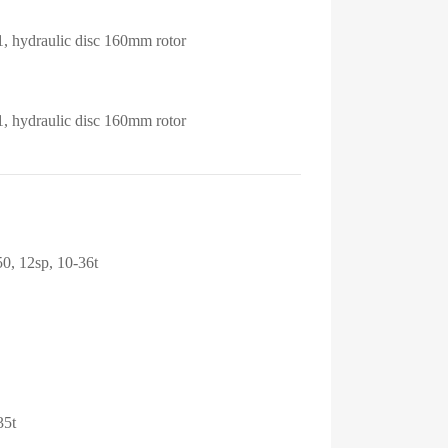
ydraulic disc 160mm rotor
ydraulic disc 160mm rotor
 12sp, 10-36t
35t