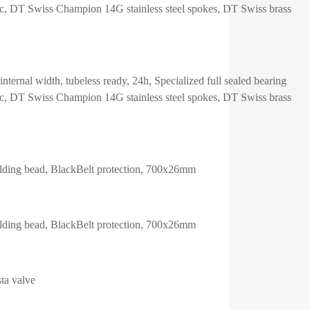
isc, DT Swiss Champion 14G stainless steel spokes, DT Swiss brass
ernal width, tubeless ready, 24h, Specialized full sealed bearing
isc, DT Swiss Champion 14G stainless steel spokes, DT Swiss brass
lding bead, BlackBelt protection, 700x26mm
lding bead, BlackBelt protection, 700x26mm
ta valve