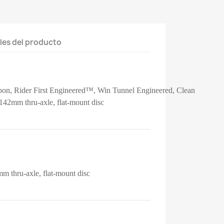
les del producto
n, Rider First Engineered™, Win Tunnel Engineered, Clean
42mm thru-axle, flat-mount disc
 thru-axle, flat-mount disc