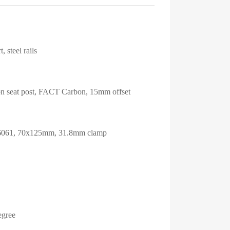
steel rails
 seat post, FACT Carbon, 15mm offset
, 6061, 70x125mm, 31.8mm clamp
egree