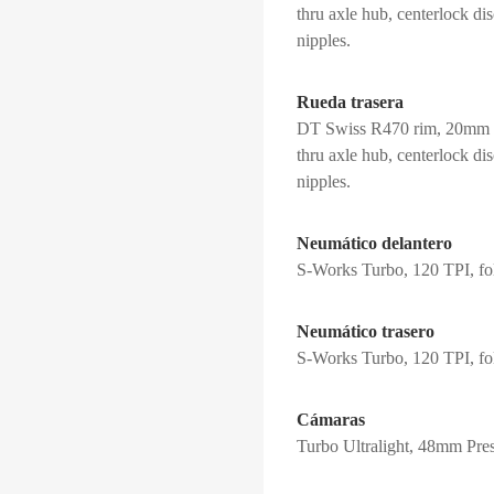
thru axle hub, centerlock d
nipples.
Rueda trasera
DT Swiss R470 rim, 20mm int
thru axle hub, centerlock d
nipples.
Neumático delantero
S-Works Turbo, 120 TPI, fo
Neumático trasero
S-Works Turbo, 120 TPI, fo
Cámaras
Turbo Ultralight, 48mm Pres