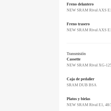
Freno delantero
NEW SRAM Rival AXS E1, h
Freno trasero
NEW SRAM Rival AXS E1, h
Transmisión
Cassette
NEW SRAM Rival XG-1250,
Caja de pedalier
SRAM DUB BSA
Platos y bielas
NEW SRAM Rival E1, 48/