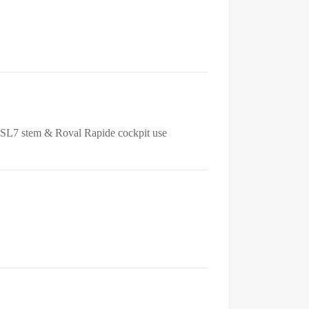
r SL7 stem & Roval Rapide cockpit use