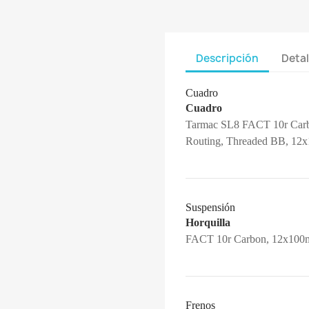
Descripción
Detal
Cuadro
Cuadro
Tarmac SL8 FACT 10r Carbo
Routing, Threaded BB, 12x1
Suspensión
Horquilla
FACT 10r Carbon, 12x100mm
Frenos