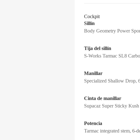
Cockpit
Sillín
Body Geometry Power Sport, 
Tija del sillín
S-Works Tarmac SL8 Carbon
Manillar
Specialized Shallow Drop
Cinta de manillar
Supacaz Super Sticky Kush
Potencia
Tarmac integrated stem, 6-d