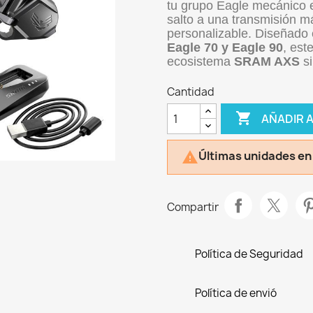
tu grupo Eagle mecánico 
salto a una transmisión má
personalizable. Diseñado
Eagle 70 y Eagle 90
, est
ecosistema
SRAM AXS
si
Cantidad

AÑADIR 
Últimas unidades en

Compartir
Política de Seguridad
Política de envió