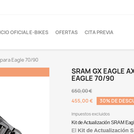
CIO OFICIAL E-BIKES
OFERTAS
CITA PREVIA
 para Eagle 70/90
SRAM GX EAGLE AX
EAGLE 70/90
650,00 €
455,00 €
30% DE DESC
Impuestos excluidos
Kit de Actualización SRAM Eag
El
Kit de Actualización 