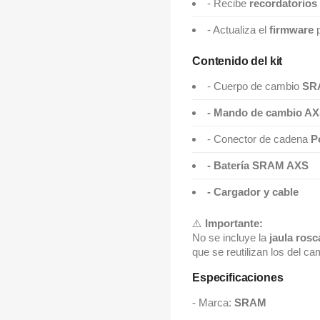
- Recibe
recordatorios
- Actualiza el
firmware
p
Contenido del kit
- Cuerpo de cambio
SR
- Mando de cambio A
- Conector de cadena
P
- Batería SRAM AXS
- Cargador y cable
⚠️
Importante:
No se incluye la
jaula ros
que se reutilizan los del ca
Especificaciones
- Marca:
SRAM