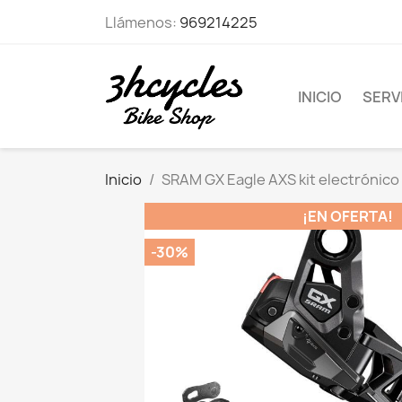
Llámenos:
969214225
INICIO
SERVI
Inicio
SRAM GX Eagle AXS kit electrónico
¡EN OFERTA!
-30%