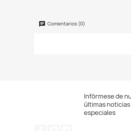
Comentarios (0)
Infórmese de n
últimas noticias
especiales
Facebook
YouTube
Instagram