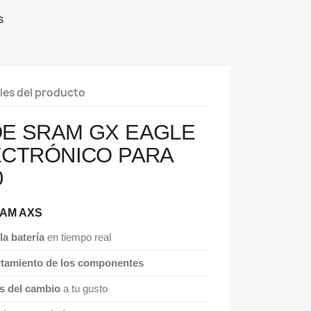
s
les del producto
DE SRAM GX EAGLE
ECTRÓNICO PARA
0
SRAM AXS
la batería
en tiempo real
tamiento de los componentes
s del cambio
a tu gusto