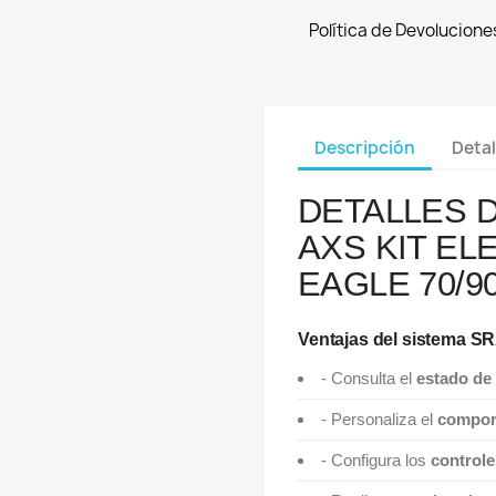
Política de Devolucione
Descripción
Detal
DETALLES 
AXS KIT EL
EAGLE 70/9
Ventajas del sistema 
- Consulta el
estado de 
- Personaliza el
compor
- Configura los
controle