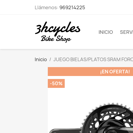
Llámenos:
969214225
INICIO
SERVI
Inicio
JUEGO BIELAS/PLATOS SRAM FOR
¡EN OFERTA!
-50%