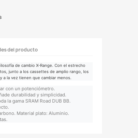
s
les del producto
 filosofía de cambio X-Range. Con el estrecho
tos, junto a los cassettes de amplio rango, los
 y a la vez tienen que cambiar menos.
zar con un potenciómetro.
ñade durabilidad y simplicidad.
toda la gama SRAM Road DUB BB.
cto.
arbono. Material plato: Aluminio.
tas.