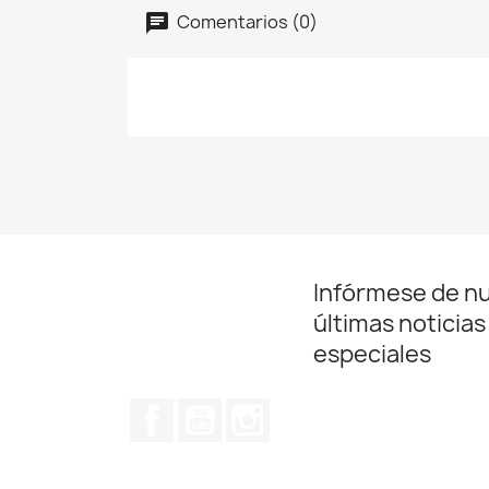
Comentarios (0)
Infórmese de n
últimas noticias
especiales
Facebook
YouTube
Instagram