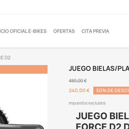
CIO OFICIAL E-BIKES
OFERTAS
CITA PREVIA
CE D2
JUEGO BIELAS/PL
480,00 €
240,00 €
50% DE DES
Impuestos excluidos
JUEGO BIE
FORCE D2 