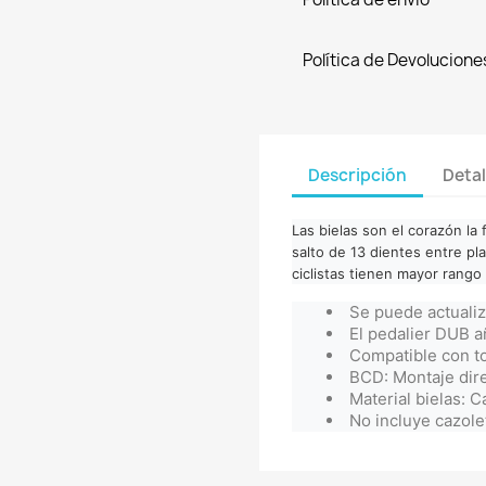
Política de Devolucione
Descripción
Detal
Las bielas son el corazón la
salto de 13 dientes entre pla
ciclistas tienen mayor rango
Se puede actuali
El pedalier DUB a
Compatible con 
BCD: Montaje dire
Material bielas: C
No incluye cazole