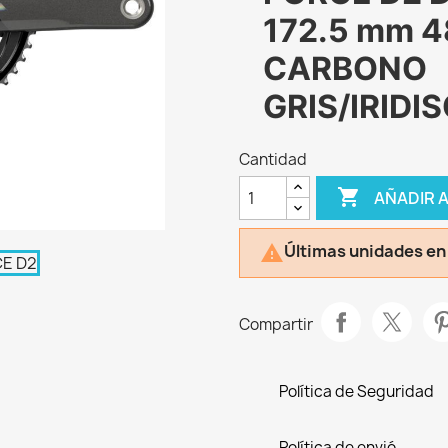
172.5 mm 
CARBONO
GRIS/IRIDI
Cantidad

AÑADIR 
Últimas unidades en

Compartir
Política de Seguridad
Política de envió