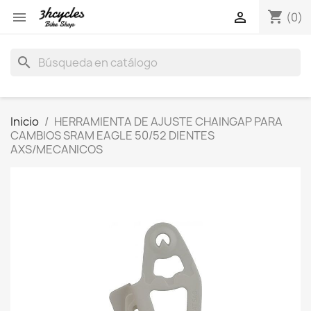
shopping_cart


(0)
search
Inicio
HERRAMIENTA DE AJUSTE CHAINGAP PARA
CAMBIOS SRAM EAGLE 50/52 DIENTES
AXS/MECANICOS