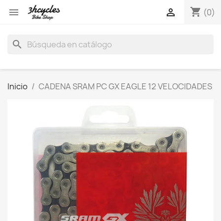
shopping_cart


(0)
search
Inicio
CADENA SRAM PC GX EAGLE 12 VELOCIDADES