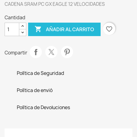
CADENA SRAM PC GX EAGLE 12 VELOCIDADES
Cantidad

favorite_border
AÑADIR AL CARRITO
Compartir
Política de Seguridad
Política de envió
Política de Devoluciones