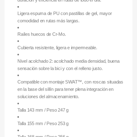
Ligera espuma de PU con pastillas de gel, mayor
comodidad en rutas más largas.
Raíles huecos de Cr-Mo.
Cubierta resistente, ligera e impermeable.
Nivel acolchado 2: acolchado media densidad, buena
sensación sobre la bici y con el relleno justo.
Compatible con montaje SWAT™, con roscas situadas
en la base del sillín para tener plena integración en
soluciones del almacenamiento.
Talla 143 mm / Peso 247 g
Talla 155 mm / Peso 253 g
Talla 168 mm / Peso 256 g