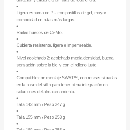
Ligera espuma de PU con pastillas de gel, mayor
comodidad en rutas más largas.
Raíles huecos de Cr-Mo.
Cubierta resistente, ligera e impermeable.
Nivel acolchado 2: acolchado media densidad, buena
sensación sobre la bici y con el relleno justo.
Compatible con montaje SWAT™, con roscas situadas
en la base del sillín para tener plena integración en
soluciones del almacenamiento.
Talla 143 mm / Peso 247 g
Talla 155 mm / Peso 253 g
Talla 168 mm / Peso 256 g