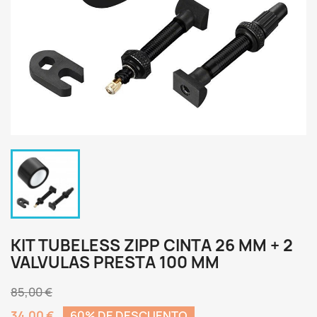
KIT TUBELESS ZIPP CINTA 26 MM + 2
VALVULAS PRESTA 100 MM
85,00 €
34,00 €
60% DE DESCUENTO