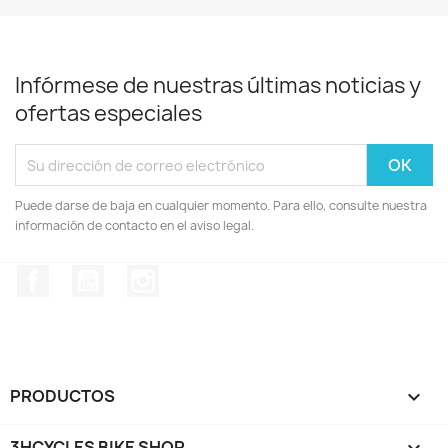
Infórmese de nuestras últimas noticias y
ofertas especiales
Puede darse de baja en cualquier momento. Para ello, consulte nuestra
información de contacto en el aviso legal.
Facebook
YouTube
Instagram
PRODUCTOS

3HCYCLES BIKE SHOP
