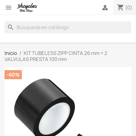
shopping_cart


(0)
search
Inicio
KIT TUBELESS ZIPP CINTA 26 mm + 2
VALVULAS PRESTA 100 mm
-60%