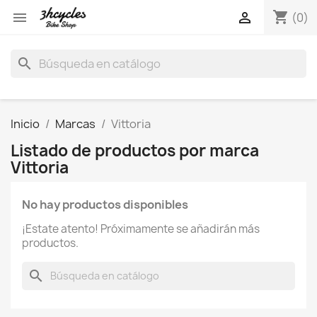
shopping_cart


(0)
search
Inicio
Marcas
Vittoria
Listado de productos por marca
Vittoria
No hay productos disponibles
¡Estate atento! Próximamente se añadirán más
productos.
search