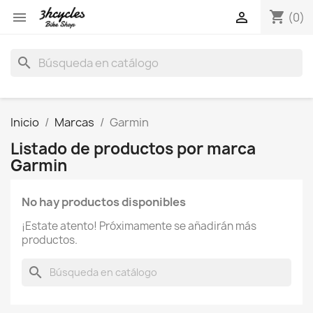
shopping_cart


(0)
search
Inicio
Marcas
Garmin
Listado de productos por marca
Garmin
No hay productos disponibles
¡Estate atento! Próximamente se añadirán más
productos.
search