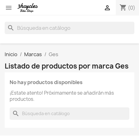
shopping_cart


(0)
search
Inicio
Marcas
Ges
Listado de productos por marca Ges
No hay productos disponibles
¡Estate atento! Próximamente se añadirán más
productos.
search