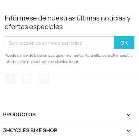
Infórmese de nuestras últimas noticias y
ofertas especiales
Puede darse de baja en cualquier momento. Para ello, consulte nuestra
información de contacto en el aviso legal.
Facebook
YouTube
Instagram
PRODUCTOS

3HCYCLES BIKE SHOP
