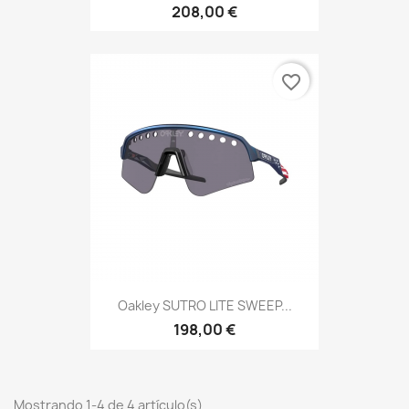
208,00 €
favorite_border
Oakley SUTRO LITE SWEEP...
198,00 €
Mostrando 1-4 de 4 artículo(s)