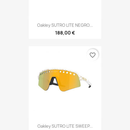
Oakley SUTRO LITE NEGRO...
188,00 €
favorite_border
Oakley SUTRO LITE SWEEP...