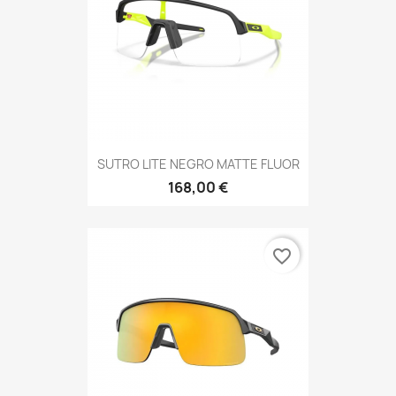
SUTRO LITE NEGRO MATTE FLUOR
168,00 €
favorite_border