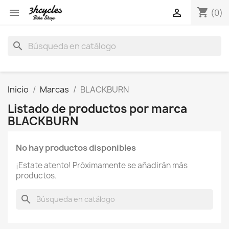
shopping_cart


(0)
search
Inicio
Marcas
BLACKBURN
Listado de productos por marca
BLACKBURN
No hay productos disponibles
¡Estate atento! Próximamente se añadirán más
productos.
search