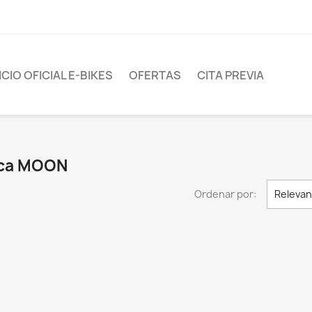
CIO OFICIAL E-BIKES
OFERTAS
CITA PREVIA
rca MOON
Ordenar por:
Relevan