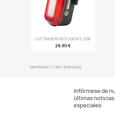
Vista rápida

LUZ TRASERA INTELIGENTE USB
29,90 €
Mostrando 1-1 de 1 artículo(s)
Infórmese de n
últimas noticias
especiales