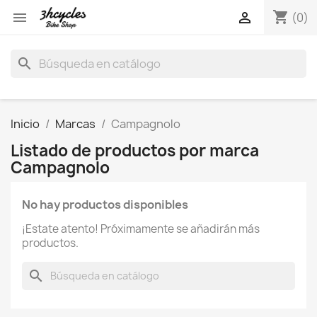
shopping_cart


(0)
search
Inicio
Marcas
Campagnolo
Listado de productos por marca
Campagnolo
No hay productos disponibles
¡Estate atento! Próximamente se añadirán más
productos.
search