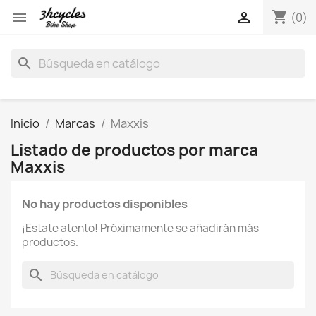
shopping_cart


(0)
search
Inicio
Marcas
Maxxis
Listado de productos por marca
Maxxis
No hay productos disponibles
¡Estate atento! Próximamente se añadirán más
productos.
search