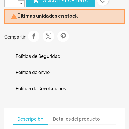

favorite_border
AÑADIR AL CARRITO
Últimas unidades en stock

Compartir
Política de Seguridad
Política de envió
Política de Devoluciones
Descripción
Detalles del producto