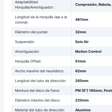
Adaptabilidad
Compresión, Rebote,
Horquilla/Amortiguador :
Longitud de la horquilla (eje a la
487mm
corona):
Diámetro del puntal:
32mm
Suspensión:
Solo Air
Amortiguación:
Motion Control
Horquilla Offset:
51mm
Ancho maximo del neumático:
62mm
Longitud del tubo de dirección:
265mm
Montura del disco de freno:
PM (6") 160mm, Pos
Diámetro máximo del disco:
220mm
Material del tubo de dirección:
Aluminio