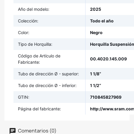
Año del modelo:
2025
Colección:
Todo el año
Color:
Negro
Tipo de Horquilla:
Horquilla Suspensión
Código de Artículo de
00.4020.145.009
Fabricante:
Tubo de dirección Ø - superior:
1 1/8“
Tubo de dirección Ø - inferior:
1 1/2“
GTIN:
710845827969
Página del fabricante:
http://www.sram.co
Comentarios (0)