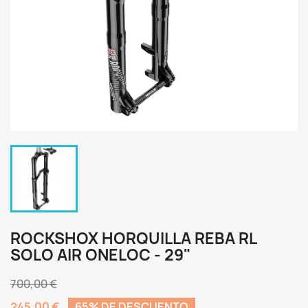
ROCKSHOX HORQUILLA REBA RL
SOLO AIR ONELOC - 29"
700,00 €
245,00 €
65% DE DESCUENTO