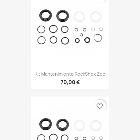
Kit Mantenimiento RockShox Zeb
70,00 €
favorite_border