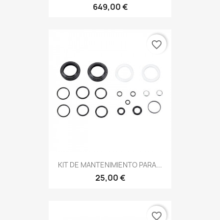
649,00 €
favorite_border
KIT DE MANTENIMIENTO PARA...
25,00 €
favorite_border