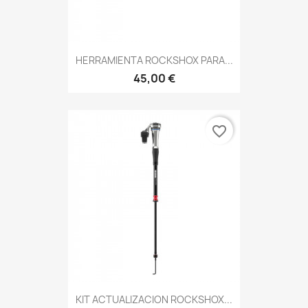
HERRAMIENTA ROCKSHOX PARA...
45,00 €
favorite_border
KIT ACTUALIZACION ROCKSHOX...