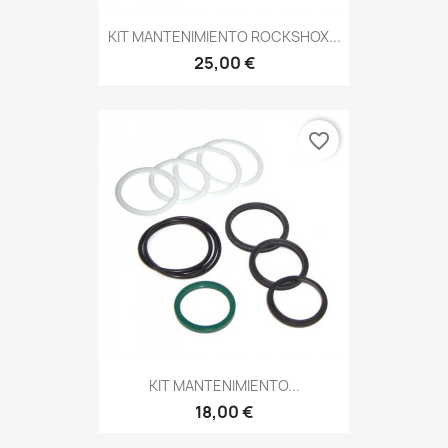
KIT MANTENIMIENTO ROCKSHOX...
25,00 €
favorite_border
KIT MANTENIMIENTO...
18,00 €