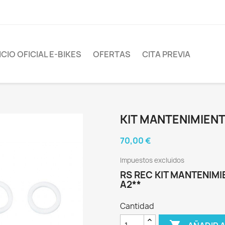
CIO OFICIAL E-BIKES
OFERTAS
CITA PREVIA
KIT MANTENIMIEN
70,00 €
Impuestos excluidos
RS REC KIT MANTENIMI
A2**
Cantidad