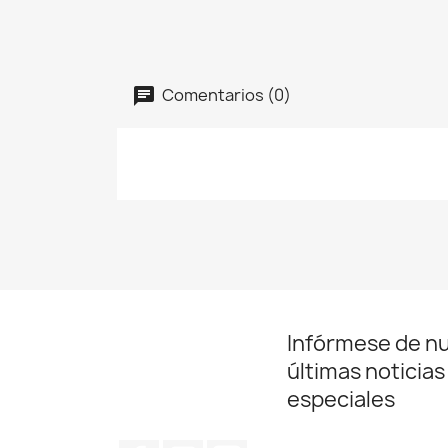
Comentarios (0)
Infórmese de n
últimas noticias
especiales