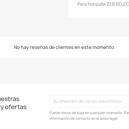
Para horquilla ZEB SELE
No hay reseñas de clientes en este momento.
uestras
 y ofertas
Puede darse de baja en cualquier momento. Para
información de contacto en el aviso legal.