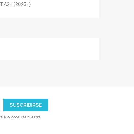
CT A2+ (2023+)
 ello, consulte nuestra