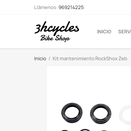
Llámenos:
969214225
INICIO
SERVI
Inicio
Kit mantenimiento RockShox Zeb