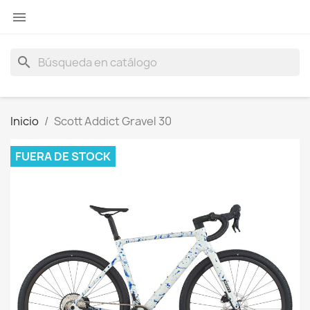

search
Inicio
Scott Addict Gravel 30
FUERA DE STOCK