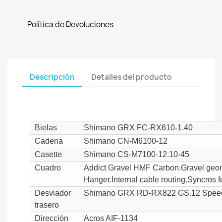
Política de Devoluciones
Descripción
Detalles del producto
Bielas
Shimano GRX FC-RX610-1.40
Cadena
Shimano CN-M6100-12
Casette
Shimano CS-M7100-12.10-45
Cuadro
Addict Gravel HMF Carbon.Gravel geom
Hanger.Internal cable routing.Syncros f
Desviador
Shimano GRX RD-RX822 GS.12 Spee
trasero
Dirección
Acros AIF-1134