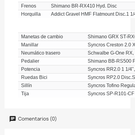
Frenos
Shimano BR-RX410 Hyd. Disc
Horquilla
Addict Gravel HMF Flatmount Disc.1 1/4
Manetas de cambio
Shimano GRX ST-RX6
Manillar
Syncros Creston 2.0 
Neumático trasero
Schwalbe G-One RX,
Pedalier
Shimano BB-RS500 
Potencia
Syncros RR2.0 1 1/4",
Ruedas Bici
Syncros RP2.0 Disc.S
Sillín
Syncros Tofino Regula
Tija
Syncros SP-R101-CF
Comentarios (0)