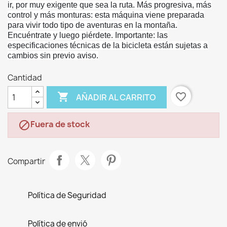
ir, por muy exigente que sea la ruta. Más progresiva, más
control y más monturas: esta máquina viene preparada
para vivir todo tipo de aventuras en la montaña.
Encuéntrate y luego piérdete. Importante: las
especificaciones técnicas de la bicicleta están sujetas a
cambios sin previo aviso.
Cantidad

favorite_border
AÑADIR AL CARRITO
Fuera de stock

Compartir
Política de Seguridad
Política de envió