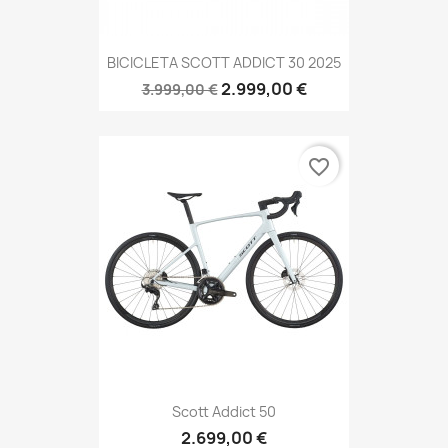
BICICLETA SCOTT ADDICT 30 2025
2.999,00 €
3.999,00 €
favorite_border
Scott Addict 50
2.699,00 €