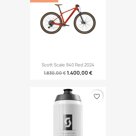
Scott Scale 940 Red 2024
1.400,00 €
1.830,00 €
favorite_border