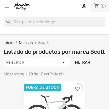
shopping_cart


(0)
search
Inicio
Marcas
Scott
Listado de productos por marca Scott

FILTRAR
Relevancia
Mostrando 1-10 de 10 artículo(s)
FUERA DE STOCK
favorite_border