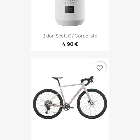
Bidon Scott G7 Corporate
4,90 €
favorite_border