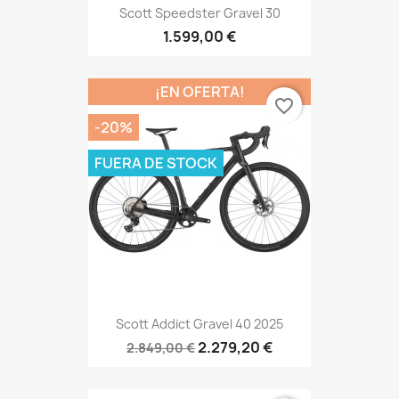
Scott Speedster Gravel 30
1.599,00 €
¡EN OFERTA!
favorite_border
-20%
FUERA DE STOCK
Scott Addict Gravel 40 2025
2.279,20 €
2.849,00 €