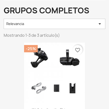
GRUPOS COMPLETOS

Relevancia
Mostrando 1-3 de 3 artículo(s)
-25%
favorite_border