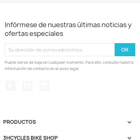
Infórmese de nuestras últimas noticias y
ofertas especiales
Puede darse de baja en cualquier momento. Para ello, consulte nuestra
información de contacto en el aviso legal.
Facebook
YouTube
Instagram
PRODUCTOS

3HCYCLES BIKE SHOP
